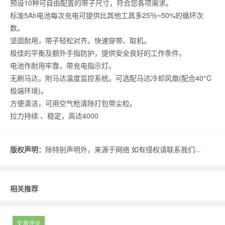
预设10种可自由配置的带子尺寸，符合您各项需求。
标准5Ah电池每次充电可提供比其他工具多25％~50%的循环次
数。
坚固耐用，带子轻松对齐。快速穿带、取机。
极佳的平衡及额外手指防护，提供安全良好的工作条件。
电池作耐用牢靠，带充电指示灯。
无刷马达，附马达温度监控系统。可选配马达冷却风扇(配合40°C
极端环境)。
方便清洁，可用空气枪清除打包带尘粒。
拉力持续 、稳定，高达4000
版权声明：
除特别声明外，来源于网络 如有侵权请联系我们...
相关推荐
文章评论