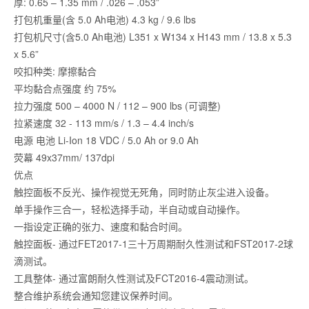
厚: 0.65 – 1.35 mm / .026 – .053”
打包机重量(含 5.0 Ah电池) 4.3 kg / 9.6 lbs
打包机尺寸(含5.0 Ah电池) L351 x W134 x H143 mm / 13.8 x 5.3
x 5.6”
咬扣种类: 摩擦黏合
平均黏合点强度 约 75%
拉力强度 500 – 4000 N / 112 – 900 lbs (可调整)
拉紧速度 32 - 113 mm/s / 1.3 – 4.4 inch/s
电源 电池 Li-Ion 18 VDC / 5.0 Ah or 9.0 Ah
荧幕 49x37mm/ 137dpi
优点
触控面板不反光、操作视觉无死角，同时防止灰尘进入设备。
单手操作三合一，轻松选择手动，半自动或自动操作。
一指设定正确的张力、速度和黏合时间。
触控面板- 通过FET2017-1三十万周期耐久性测试和FST2017-2球
滴测试。
工具整体- 通过富朗耐久性测试及FCT2016-4震动测试。
整合维护系统会通知您建议保养时间。