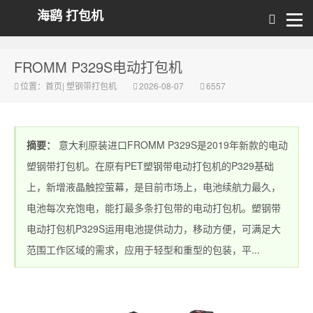
海鹞 打包机
FROMM P329S电动打包机
位置：
首页
|
塑钢带打包机
2026-08-07
6557
摘要：
意大利原装进口FROMM P329S是2019年新款的电动
塑钢带打包机。在原有PET塑钢带电动打包机的P329基础
上，新增液晶触控萤幕，是目前市场上，电池续航力最久，
电池每次充饱电，能打最多条打包带的电动打包机。塑钢带
电动打包机P329S运用电池提供动力，移动方便，可满足大
范围工作区域的需求，应用于轻型和重型的包装，平...