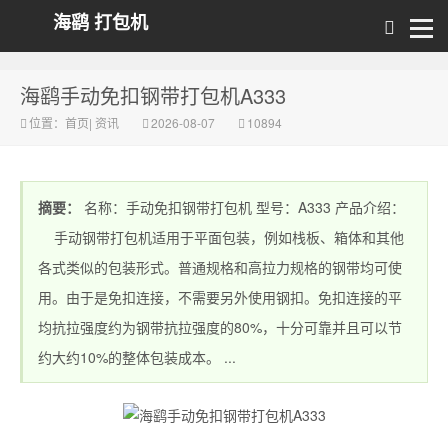
海鹞 打包机
海鹞手动免扣钢带打包机A333
位置：
首页
|
资讯
2026-08-07
10894
摘要：
名称：手动免扣钢带打包机 型号：A333 产品介绍：
手动钢带打包机适用于平面包装，例如栈板、箱体和其他
各式类似的包装形式。普通规格和高拉力规格的钢带均可使
用。由于是免扣连接，不需要另外使用钢扣。免扣连接的平
均抗拉强度约为钢带抗拉强度的80%，十分可靠并且可以节
约大约10%的整体包装成本。 ...