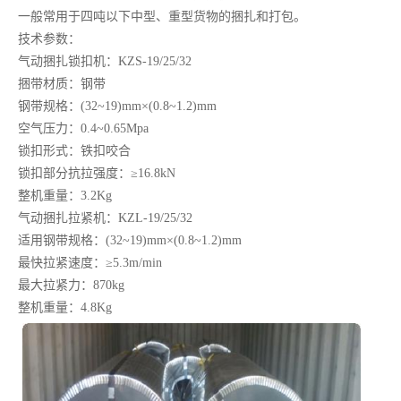
一般常用于四吨以下中型、重型货物的捆扎和打包。
技术参数：
气动捆扎锁扣机：KZS-19/25/32
捆带材质：钢带
钢带规格：(32~19)mm×(0.8~1.2)mm
空气压力：0.4~0.65Mpa
锁扣形式：铁扣咬合
锁扣部分抗拉强度：≥16.8kN
整机重量：3.2Kg
气动捆扎拉紧机：KZL-19/25/32
适用钢带规格：(32~19)mm×(0.8~1.2)mm
最快拉紧速度：≥5.3m/min
最大拉紧力：870kg
整机重量：4.8Kg