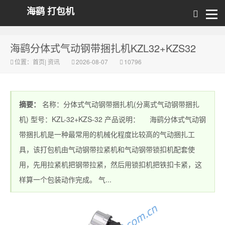
海鹞 打包机
海鹞分体式气动钢带捆扎机KZL32+KZS32
位置：
首页
|
资讯
2026-08-07
10796
摘要：
名称：分体式气动钢带捆扎机(分离式气动钢带捆扎
机) 型号：KZL-32+KZS-32 产品说明： 海鹞分体式气动钢
带捆扎机是一种最常用的机械化程度比较高的气动捆扎工
具，该打包机由气动钢带拉紧机和气动钢带锁扣机配套使
用，先用拉紧机把钢带拉紧，然后用锁扣机把铁扣卡紧，这
样算一个包装动作完成。 气...