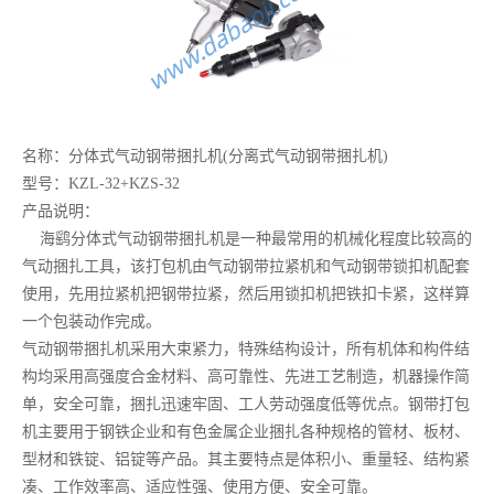
名称：分体式气动钢带捆扎机(分离式气动钢带捆扎机)
型号：KZL-32+KZS-32
产品说明：
海鹞分体式气动钢带捆扎机是一种最常用的机械化程度比较高的
气动捆扎工具，该打包机由气动钢带拉紧机和气动钢带锁扣机配套
使用，先用拉紧机把钢带拉紧，然后用锁扣机把铁扣卡紧，这样算
一个包装动作完成。
气动钢带捆扎机采用大束紧力，特殊结构设计，所有机体和构件结
构均采用高强度合金材料、高可靠性、先进工艺制造，机器操作简
单，安全可靠，捆扎迅速牢固、工人劳动强度低等优点。钢带打包
机主要用于钢铁企业和有色金属企业捆扎各种规格的管材、板材、
型材和铁锭、铝锭等产品。其主要特点是体积小、重量轻、结构紧
凑、工作效率高、适应性强、使用方便、安全可靠。