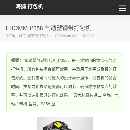
海鹞 打包机
FROMM P358 气动塑钢带打包机
位置：
首页
|
塑钢带打包机
2026-08-08
7226
摘要：
塑钢带气动打包机 P358，是一款耐用的塑钢带气动
打包机，所有包装场合都可使用，并适用于水平或垂直的打
包方式。塑钢带可同时送入的设计易于操作，打包机的黏合
时间、拉紧力和拉紧速度都可以调节，确保摩擦黏接点的效
率，并可以达到很好的打包效果。 意大利原装进口 名称：气
动打包机 型号：P358 塑...