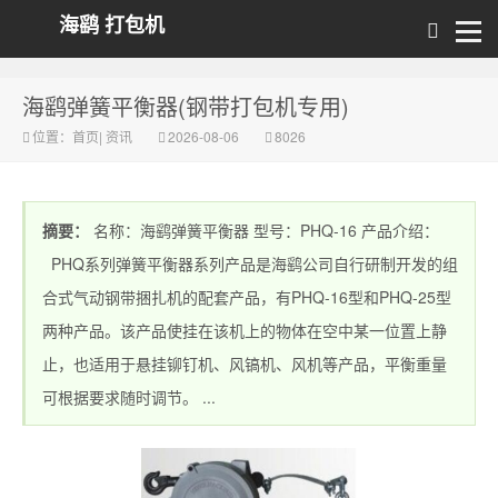
海鹞 打包机
海鹞弹簧平衡器(钢带打包机专用)
位置：
首页
|
资讯
2026-08-06
8026
摘要：
名称：海鹞弹簧平衡器 型号：PHQ-16 产品介绍：
PHQ系列弹簧平衡器系列产品是海鹞公司自行研制开发的组
合式气动钢带捆扎机的配套产品，有PHQ-16型和PHQ-25型
两种产品。该产品使挂在该机上的物体在空中某一位置上静
止，也适用于悬挂铆钉机、风镐机、风机等产品，平衡重量
可根据要求随时调节。 ...